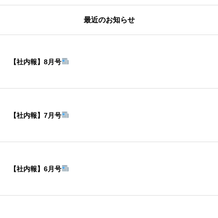
最近のお知らせ
【社内報】8月号
【社内報】7月号
【社内報】6月号