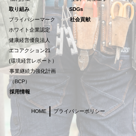
取り組み
SDGs
プライバシーマーク
社会貢献
ホワイト企業認定
健康経営優良法人
エコアクション21
(環境経営レポート）
事業継続力強化計画
（BCP）
採用情報
HOME
プライバシーポリシー