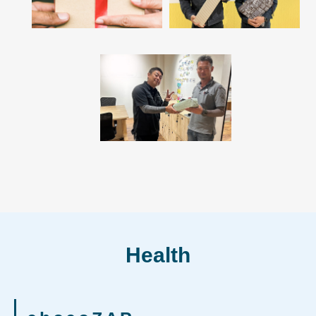
Health