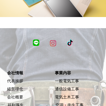
会社情報
事業内容
代表挨拶
一般電気工事
経営理念
通信設備工事
会社概要
電気土木工事
福利厚生
空調・衛生工事