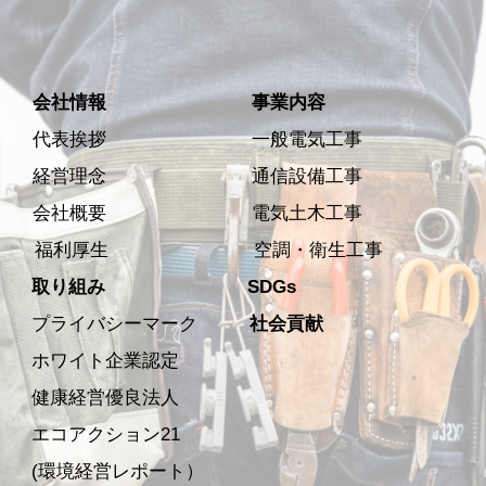
会社情報
事業内容
代表挨拶
一般電気工事
経営理念
通信設備工事
会社概要
電気土木工事
福利厚生
空調・衛生工事
取り組み
SDGs
プライバシーマーク
社会貢献
ホワイト企業認定
健康経営優良法人
エコアクション21
(環境経営レポート）