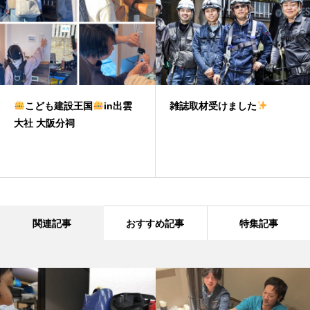
こども建設王国
in出雲
雑誌取材受けました
大社 大阪分祠
関連記事
おすすめ記事
特集記事