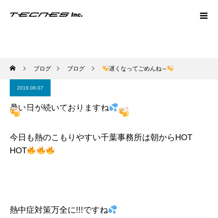
ブログ
ブログ
遅くなってごめんね～
2019.08.07
暑い日が続いておりますね
遅くなってごめんね～
今日も熱のこもりやすい千葉事務所は朝からHOT
HOT
熱中症対策万全に!!!ですね