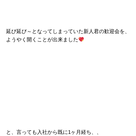
延び延び～となってしまっていた新人君の歓迎会を、
ようやく開くことが出来ました
と、言っても入社から既に1ヶ月経ち、、