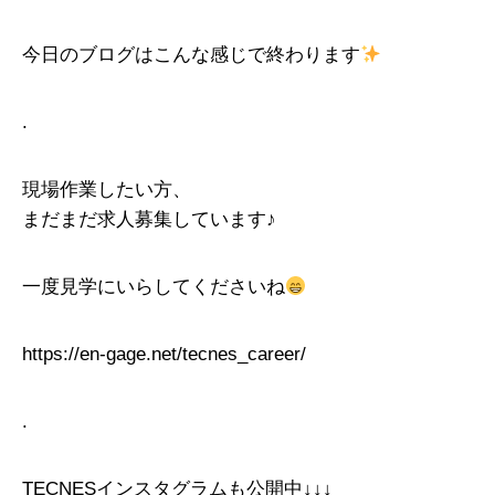
今日のブログはこんな感じで終わります
.
現場作業したい方、
まだまだ求人募集しています♪
一度見学にいらしてくださいね
https://en-gage.net/tecnes_career/
.
TECNESインスタグラムも公開中↓↓↓