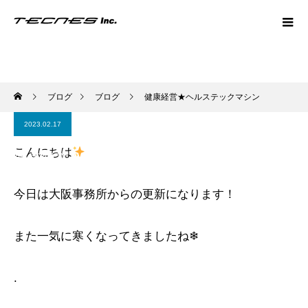
ブログ
ブログ
健康経営★ヘルステックマシン
2023.02.17
こんにちは
健康経営★ヘルステックマシン
今日は大阪事務所からの更新になります！
また一気に寒くなってきましたね❄
.