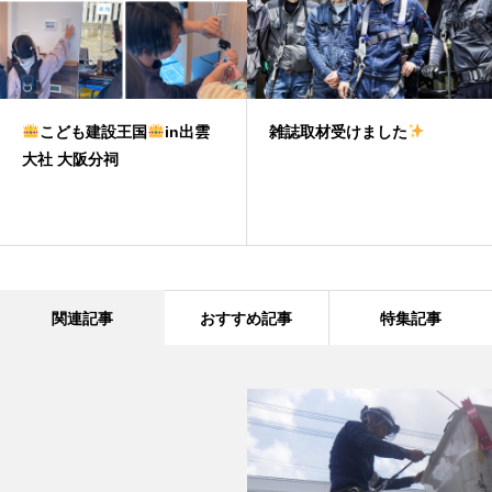
こども建設王国
in出雲
雑誌取材受けました
大社 大阪分祠
関連記事
おすすめ記事
特集記事