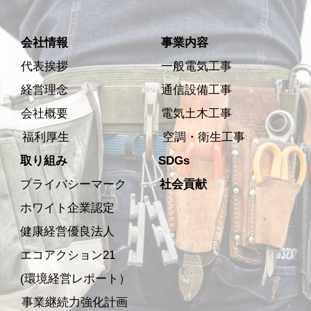
会社情報
事業内容
代表挨拶
一般電気工事
経営理念
通信設備工事
会社概要
電気土木工事
福利厚生
空調・衛生工事
取り組み
SDGs
プライバシーマーク
社会貢献
ホワイト企業認定
健康経営優良法人
エコアクション21
(環境経営レポート）
事業継続力強化計画