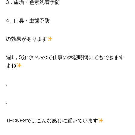
3．歯垢・色素沈着予防
4．口臭・虫歯予防
の効果があります
週1，5分でいいので仕事の休憩時間にでもできます
よね
.
.
TECNESではこんな感じに置いています