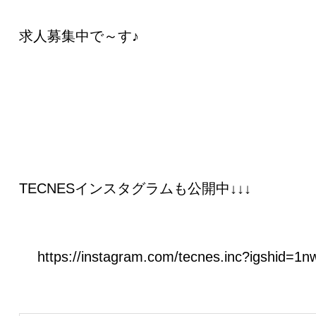
求人募集中で～す♪
TECNESインスタグラムも公開中↓↓↓
https://instagram.com/tecnes.inc?igshid=1