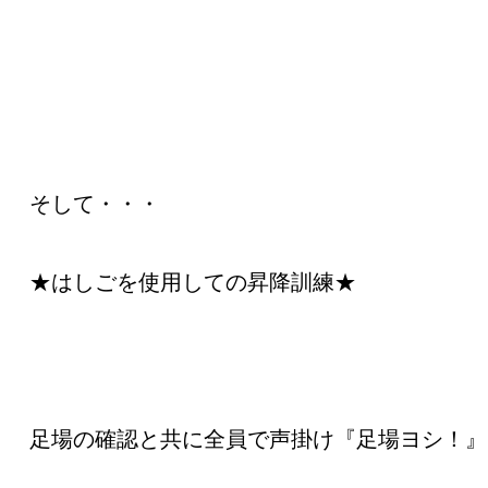
そして・・・
★はしごを使用しての昇降訓練★
足場の確認と共に全員で声掛け『足場ヨシ！』