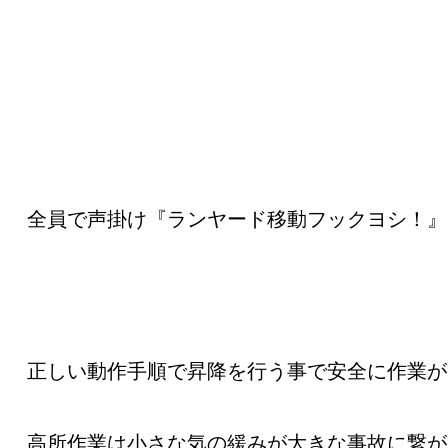
全員で声掛け『ランヤード移動フックヨシ！』
正しい動作手順で昇降を行う事で安全に作業が
高所作業は小さな気の緩みが大きな事故に繋が