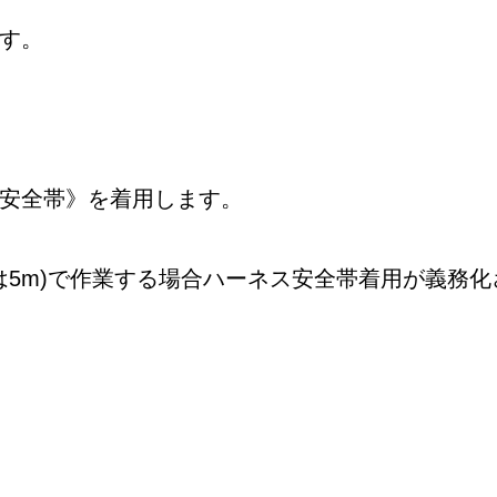
す。
安全帯》を着用します。
建設業は5m)で作業する場合ハーネス安全帯着用が義務